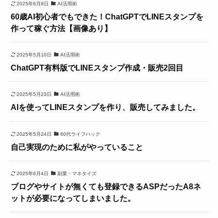
2025年6月8日
AI活用術
60歳AI初心者でもできた！ChatGPTでLINEスタンプを
作って稼ぐ方法【画像あり】
2025年5月10日
AI活用術
ChatGPT有料版でLINEスタンプ作成・販売2回目
2025年5月23日
AI活用術
AIを使ってLINEスタンプを作り、販売してみました。
2025年5月24日
60代ライフハック
自己実現のために私がやっていること
2025年6月4日
副業・マネタイズ
ブログやサイトが無くても登録できるASPだったA8ネ
ットが必要になってしまいました。