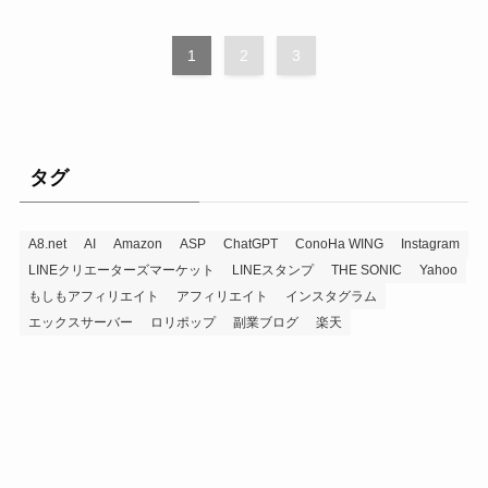
1
2
3
タグ
A8.net
AI
Amazon
ASP
ChatGPT
ConoHa WING
Instagram
LINEクリエーターズマーケット
LINEスタンプ
THE SONIC
Yahoo
もしもアフィリエイト
アフィリエイト
インスタグラム
エックスサーバー
ロリポップ
副業ブログ
楽天