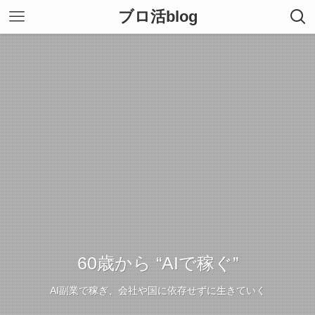
ブロ活blog
60歳から “AIで稼ぐ”
AI副業で稼ぎ、会社や国に依存せずに生きていく