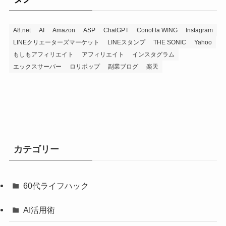
A8.net
AI
Amazon
ASP
ChatGPT
ConoHa WING
Instagram
LINEクリエーターズマーケット
LINEスタンプ
THE SONIC
Yahoo
もしもアフィリエイト
アフィリエイト
インスタグラム
エックスサーバー
ロリポップ
副業ブログ
楽天
カテゴリー
60代ライフハック
AI活用術