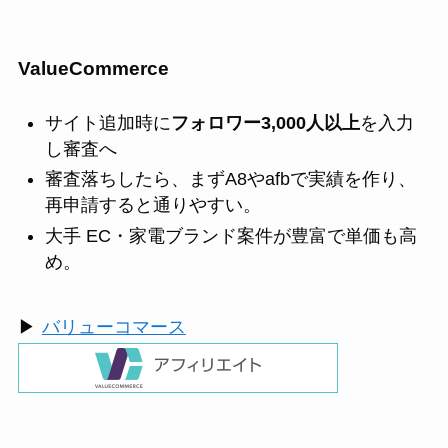
ValueCommerce
サイト追加時に
フォロワー3,000人以上
を入力
し審査へ
審査落ちしたら、まずA8やafbで実績を作り、
再申請すると通りやすい。
大手 EC・家電ブランド案件が豊富で単価も高
め。
▶
バリューコマース