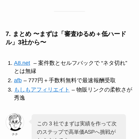
7. まとめ 〜まずは「審査ゆるめ＋低ハード
ル」3社から〜
A8.net
– 案件数とセルフバックで “ネタ切れ”
とは無縁
afb
– 777円＋手数料無料で最速報酬受取
もしもアフィリエイト
– 物販リンクの柔軟さが
秀逸
この 3 社でまずは実績を作って次
のステップで高単価ASPへ挑戦が
チチ