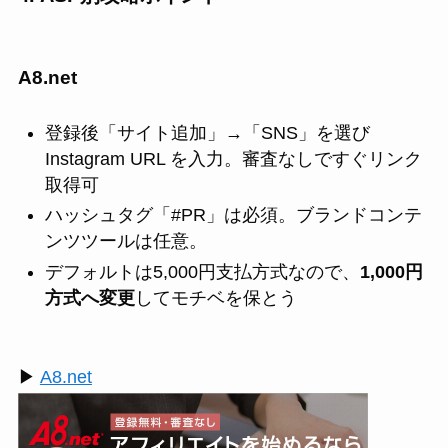
A8.net
登録後「サイト追加」→「SNS」を選び
Instagram URL を入力。審査なしですぐリンク
取得可
ハッシュタグ「#PR」は必須。ブランドコンテ
ンツツールは任意。
デフォルトは5,000円支払方式なので、
1,000円
方式へ変更
してモチベを保とう
▶
A8.net