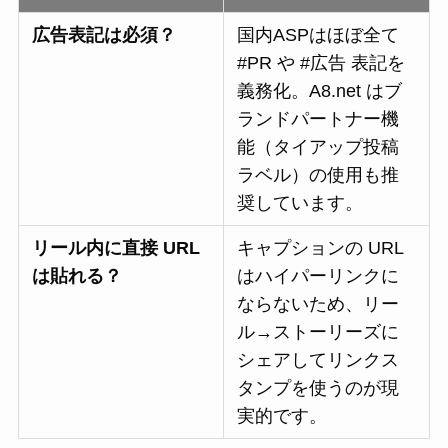
広告表記は必須？
国内ASPはほぼ全て
#PR や #広告 表記を
義務化。A8.net はブ
ランドパートナー機
能（タイアップ投稿
ラベル）の使用も推
奨しています。
リール内に直接 URL
キャプションの URL
は貼れる？
はハイパーリンクに
ならないため、リー
ル→ストーリーズに
シェアしてリンクス
タンプを使うのが現
実的です。