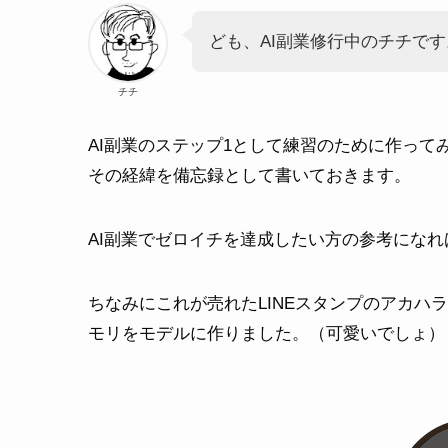
ども、AI副業修行中のチチです
チチ
AI副業のステップ1として練習のために作ってみ
その経緯を備忘録として書いておきます。
AI副業でゼロイチを達成したい方の参考にな
ちなみにこれが売れたLINEスタンプのアカハ
モリをモデルに作りました。（可愛いでしょ）