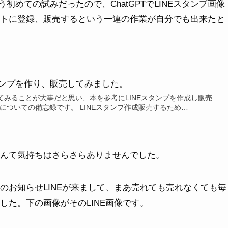
初めての試みだったので、ChatGPTでLINEスタンプ画像
ケットに登録、販売するという一連の作業が自分でも出来たと
スタンプを作り、販売してみました。
てみることが大事だと思い、本を参考にLINEスタンプを作成し販売
についての備忘録です。 LINEスタンプ作成販売するため…
なんて気持ちはさらさらありませんでした。
上のお知らせLINEが来まして、まあ売れても売れなくても毎
した。下の画像がそのLINE画像です。