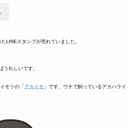
。
たLINEスタンプが売れていました。
ればうれしいです。
ライモリの「
アカイモ
」です。ウチで飼っているアカハライ