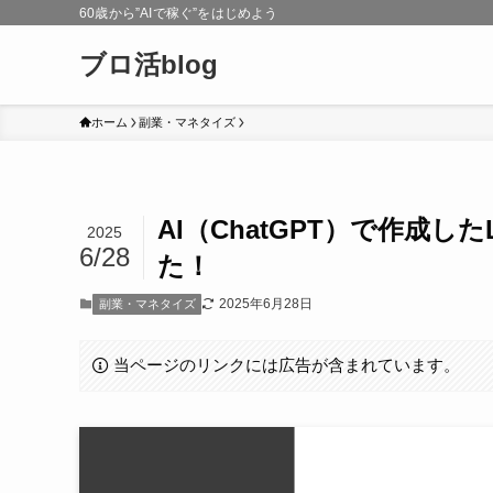
60歳から”AIで稼ぐ”をはじめよう
ブロ活blog
ホーム
副業・マネタイズ
AI（ChatGPT）で作成
2025
6/28
た！
2025年6月28日
副業・マネタイズ
当ページのリンクには広告が含まれています。