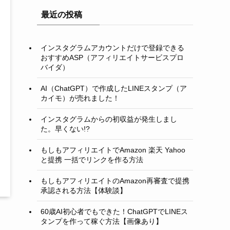
最近の投稿
インスタグラムアカウントだけで登録できる
おすすめASP（アフィリエイトサービスプロ
バイダ）
AI（ChatGPT）で作成したLINEスタンプ（ア
カイモ）が売れました！
インスタグラムからの初収益が発生しまし
た。早くない!?
もしもアフィリエイトでAmazon 楽天 Yahoo
と提携 一括でリンクを作る方法
もしもアフィリエイトのAmazon再審査で提携
承認される方法【体験談】
60歳AI初心者でもできた！ChatGPTでLINEス
タンプを作って稼ぐ方法【画像あり】