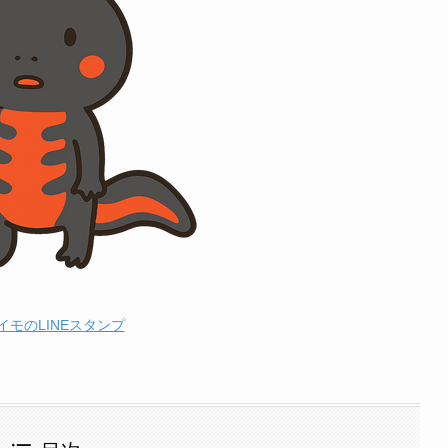
イモのLINEスタンプ