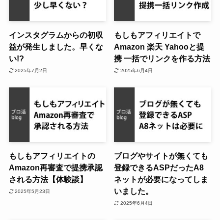
インスタグラムからの初収
もしもアフィリエイトで
益が発生しました。早くな
Amazon 楽天 Yahooと提
い!?
携 一括でリンクを作る方法
2025年7月2日
2025年6月4日
もしもアフィリエイトの
ブログやサイトが無くても
Amazon再審査で提携承認
登録できるASPだったA8
される方法【体験談】
ネットが必要になってしま
いました。
2025年5月23日
2025年6月4日