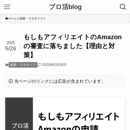
ブロ活blog
ホーム
副業・マネタイズ
もしもアフィリエイトのAmazon
2025
の審査に落ちました【理由と対
5/26
策】
2025年5月26日
副業・マネタイズ
当ページのリンクには広告が含まれています。