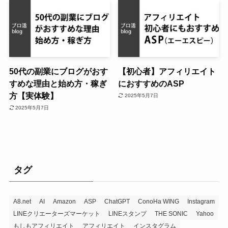
50代の副業にブログがおす
【初心者】アフィリエイト
すめな理由と始め方・稼ぎ
におすすめのASP
方【実体験】
2025年5月7日
2025年5月7日
タグ
A8.net
AI
Amazon
ASP
ChatGPT
ConoHa WING
Instagram
LINEクリエーターズマーケット
LINEスタンプ
THE SONIC
Yahoo
もしもアフィリエイト
アフィリエイト
インスタグラム