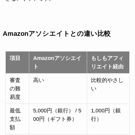
Amazonアソシエイトとの違い比較
項目
Amazonアソシエイ
もしもアフィ
ト
リエイト経由
審査
高い
比較的やさし
の難
い
易度
最低
5,000円（銀行） / 5
1,000円（銀
支払
00円（ギフト券）
行）
額