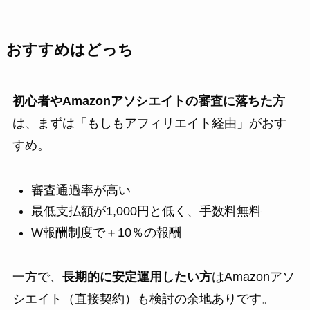
おすすめはどっち
初心者やAmazonアソシエイトの審査に落ちた方
は、まずは「もしもアフィリエイト経由」がおす
すめ。
審査通過率が高い
最低支払額が1,000円と低く、手数料無料
W報酬制度で＋10％の報酬
一方で、
長期的に安定運用したい方
はAmazonアソ
シエイト（直接契約）も検討の余地ありです。