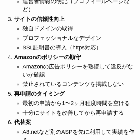
運営者情報の明記（プロフィールページな
ど）
サイトの信頼性向上
独自ドメインの取得
プロフェッショナルなデザイン
SSL証明書の導入（https対応）
Amazonのポリシーの順守
Amazonの広告ポリシーを熟読して違反がな
いか確認
禁止されているコンテンツを掲載しない
再申請のタイミング
最初の申請から1〜2ヶ月程度時間を空ける
十分にサイトを改善してから再申請する
代替案
A8.netなど別のASPを先に利用して実績を作
る