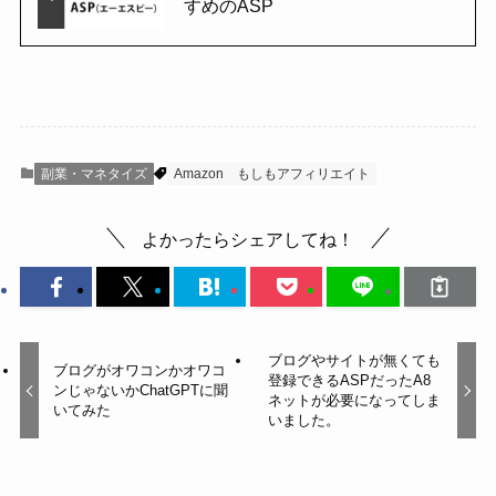
すめのASP
副業・マネタイズ
Amazon
もしもアフィリエイト
よかったらシェアしてね！
ブログやサイトが無くても
ブログがオワコンかオワコ
登録できるASPだったA8
ンじゃないかChatGPTに聞
ネットが必要になってしま
いてみた
いました。