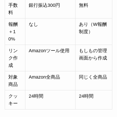
手数
銀行振込300円
無料
料
報酬
なし
あり（W報酬
＋1
制度）
0%
リン
Amazonツール使用
もしもの管理
ク作
画面から作成
成
対象
Amazon全商品
同じく全商品
商品
クッ
24時間
24時間
キー