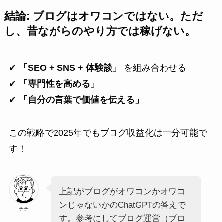
結論: ブログはオワコンではない。ただ
し、昔ながらのやり方では稼げない。
✔
「SEO + SNS + 体験談」
を組み合わせる
✔
「専門性を高める」
✔
「自分の言葉で価値を伝える」
この戦略で2025年でもブログ収益化は十分可能で
す！
上記がブログがオワコンかオワコ
ンじゃないかのChatGPTの答えで
チチ
す。参考にしてブログ運営（ブロ