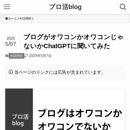
ブロ活blog
ホーム
AI活用術
ブログがオワコンかオワコンじゃ
2025
5/07
ないかChatGPTに聞いてみた
2025年5月7日
AI活用術
当ページのリンクには広告が含まれています。