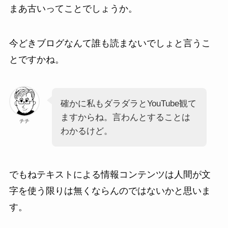
まあ古いってことでしょうか。
今どきブログなんて誰も読まないでしょと言うこ
とですかね。
確かに私もダラダラとYouTube観て
ますからね。言わんとすることは
チチ
わかるけど。
でもねテキストによる情報コンテンツは人間が文
字を使う限りは無くならんのではないかと思いま
す。