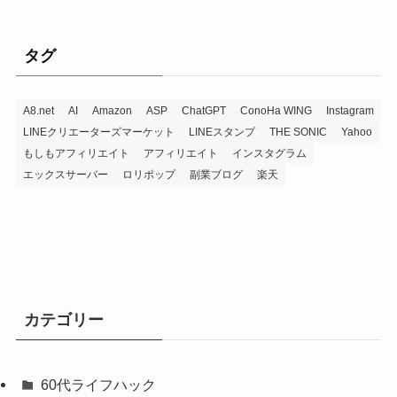
タグ
A8.net
AI
Amazon
ASP
ChatGPT
ConoHa WING
Instagram
LINEクリエーターズマーケット
LINEスタンプ
THE SONIC
Yahoo
もしもアフィリエイト
アフィリエイト
インスタグラム
エックスサーバー
ロリポップ
副業ブログ
楽天
カテゴリー
60代ライフハック