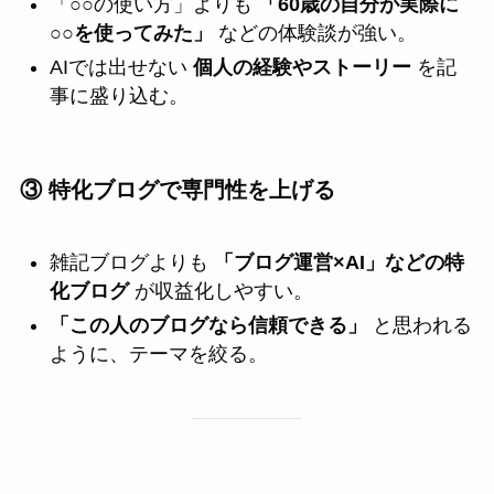
「○○の使い方」よりも
「60歳の自分が実際に
○○を使ってみた」
などの体験談が強い。
AIでは出せない
個人の経験やストーリー
を記
事に盛り込む。
③ 特化ブログで専門性を上げる
雑記ブログよりも
「ブログ運営×AI」などの特
化ブログ
が収益化しやすい。
「この人のブログなら信頼できる」
と思われる
ように、テーマを絞る。