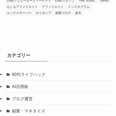
LINEクリエーターズマーケット
LINEスタンプ
THE SONIC
Yahoo
もしもアフィリエイト
アフィリエイト
インスタグラム
エックスサーバー
ロリポップ
副業ブログ
楽天
カテゴリー
60代ライフハック
AI活用術
ブログ運営
副業・マネタイズ