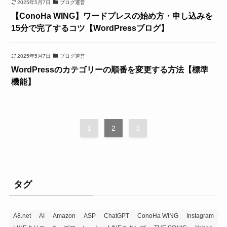
2025年5月7日
ブログ運営
【ConoHa WING】ワードプレスの始め方・申し込みを
15分で完了するコツ【WordPressブログ】
2025年5月7日
ブログ運営
WordPressのカテゴリーの順番を変更する方法【標準
機能】
1
2
3
タグ
A8.net
AI
Amazon
ASP
ChatGPT
ConoHa WING
Instagram